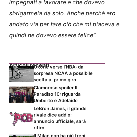
impegnati a lavorare e che dovevo
sbrigarmela da solo. Anche perché ero
andato via per fare ciò che mi piaceva e
quindi ne dovevo essere felice”.
Articoli recenti
Okorie verso l’NBA: da
sorpresa NCAA a possibile
scelta al primo giro
Clamoroso spoiler Il
Paradiso 10: riguarda
Umberto e Adelaide
LeBron James, il grande
rivale dice addio:
annuncio ufficiale, sarà
ritiro
Il Milan non ha più freni,