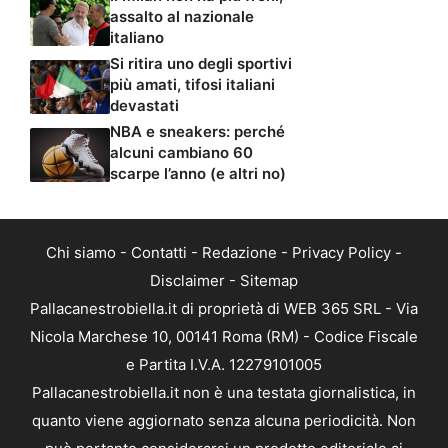
assalto al nazionale
italiano
Si ritira uno degli sportivi
più amati, tifosi italiani
devastati
NBA e sneakers: perché
alcuni cambiano 60
scarpe l’anno (e altri no)
Chi siamo
-
Contatti
-
Redazione
-
Privacy Policy
-
Disclaimer
-
Sitemap
Pallacanestrobiella.it di proprietà di WEB 365 SRL - Via
Nicola Marchese 10, 00141 Roma (RM) - Codice Fiscale
e Partita I.V.A. 12279101005
Pallacanestrobiella.it non è una testata giornalistica, in
quanto viene aggiornato senza alcuna periodicità. Non