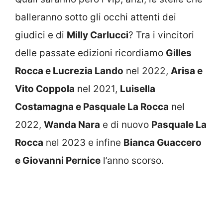
balleranno sotto gli occhi attenti dei
giudici e di
Milly Carlucci
? Tra i vincitori
delle passate edizioni ricordiamo
Gilles
Rocca e Lucrezia Lando
nel 2022,
Arisa e
Vito Coppola
nel 2021,
Luisella
Costamagna e Pasquale La Rocca
nel
2022,
Wanda Nara
e di nuovo
Pasquale La
Rocca
nel 2023 e infine
Bianca Guaccero
e Giovanni Pernice
l’anno scorso.