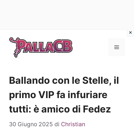
Vai
al
Menu
contenuto
Ballando con le Stelle, il
primo VIP fa infuriare
tutti: è amico di Fedez
30 Giugno 2025
di
Christian