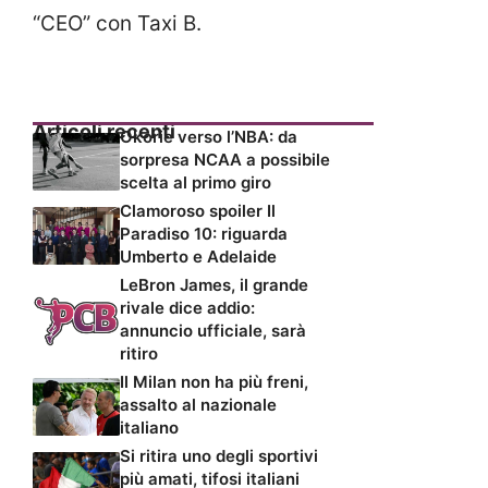
“CEO” con Taxi B.
Articoli recenti
Okorie verso l’NBA: da
sorpresa NCAA a possibile
scelta al primo giro
Clamoroso spoiler Il
Paradiso 10: riguarda
Umberto e Adelaide
LeBron James, il grande
rivale dice addio:
annuncio ufficiale, sarà
ritiro
Il Milan non ha più freni,
assalto al nazionale
italiano
Si ritira uno degli sportivi
più amati, tifosi italiani