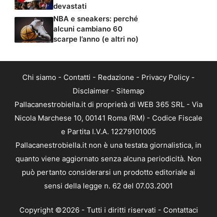
devastati
NBA e sneakers: perché
alcuni cambiano 60
scarpe l’anno (e altri no)
Chi siamo
-
Contatti
-
Redazione
-
Privacy Policy
-
Disclaimer
-
Sitemap
Pallacanestrobiella.it di proprietà di WEB 365 SRL - Via
Nicola Marchese 10, 00141 Roma (RM) - Codice Fiscale
e Partita I.V.A. 12279101005
Pallacanestrobiella.it non è una testata giornalistica, in
quanto viene aggiornato senza alcuna periodicità. Non
può pertanto considerarsi un prodotto editoriale ai
sensi della legge n. 62 del 07.03.2001
Copyright ©2026 - Tutti i diritti riservati -
Contattaci