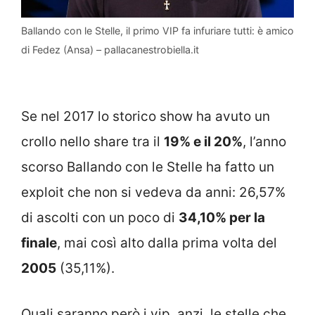
Ballando con le Stelle, il primo VIP fa infuriare tutti: è amico
di Fedez (Ansa) – pallacanestrobiella.it
Se nel 2017 lo storico show ha avuto un
crollo nello share tra il
19% e il 20%
, l’anno
scorso Ballando con le Stelle ha fatto un
exploit che non si vedeva da anni: 26,57%
di ascolti con un poco di
34,10% per la
finale
, mai così alto dalla prima volta del
2005
(35,11%).
Quali saranno però i vip, anzi, le stelle che