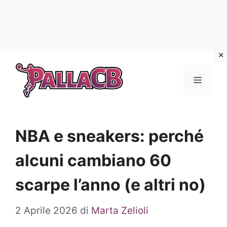
Vai
al
Menu
contenuto
NBA e sneakers: perché
alcuni cambiano 60
scarpe l’anno (e altri no)
2 Aprile 2026
di
Marta Zelioli