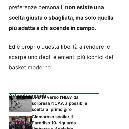
preferenze personali,
non esiste una
scelta giusta o sbagliata, ma solo quella
più adatta a chi scende in campo
.
Ed è proprio questa libertà a rendere le
scarpe uno degli elementi più iconici del
basket moderno.
Articoli recenti
Okorie verso l’NBA: da
sorpresa NCAA a possibile
scelta al primo giro
Clamoroso spoiler Il
Paradiso 10: riguarda
Umberto e Adelaide