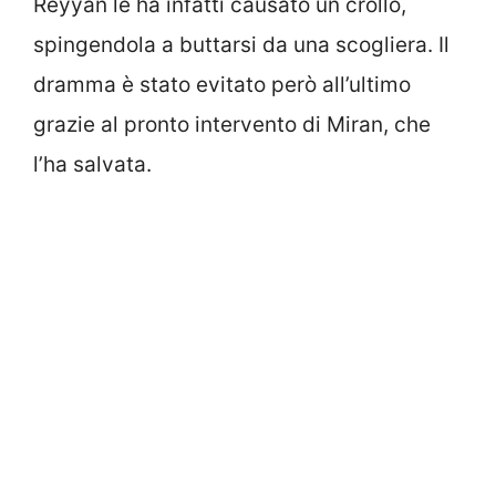
Reyyan le ha infatti causato un crollo,
spingendola a buttarsi da una scogliera. Il
dramma è stato evitato però all’ultimo
grazie al pronto intervento di Miran, che
l’ha salvata.