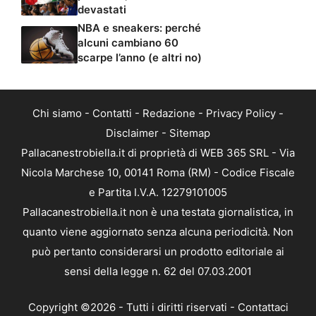
devastati
NBA e sneakers: perché
alcuni cambiano 60
scarpe l’anno (e altri no)
Chi siamo
-
Contatti
-
Redazione
-
Privacy Policy
-
Disclaimer
-
Sitemap
Pallacanestrobiella.it di proprietà di WEB 365 SRL - Via
Nicola Marchese 10, 00141 Roma (RM) - Codice Fiscale
e Partita I.V.A. 12279101005
Pallacanestrobiella.it non è una testata giornalistica, in
quanto viene aggiornato senza alcuna periodicità. Non
può pertanto considerarsi un prodotto editoriale ai
sensi della legge n. 62 del 07.03.2001
Copyright ©2026 - Tutti i diritti riservati -
Contattaci