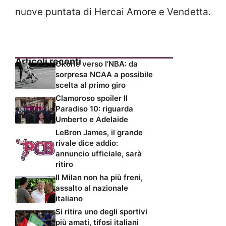
nuove puntata di Hercai Amore e Vendetta.
Articoli recenti
Okorie verso l’NBA: da
sorpresa NCAA a possibile
scelta al primo giro
Clamoroso spoiler Il
Paradiso 10: riguarda
Umberto e Adelaide
LeBron James, il grande
rivale dice addio:
annuncio ufficiale, sarà
ritiro
Il Milan non ha più freni,
assalto al nazionale
italiano
Si ritira uno degli sportivi
più amati, tifosi italiani