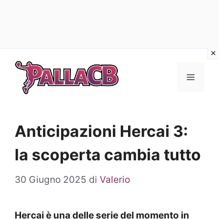
Vai
al
Menu
contenuto
Anticipazioni Hercai 3:
la scoperta cambia tutto
30 Giugno 2025
di
Valerio
Hercai è una delle serie del momento in