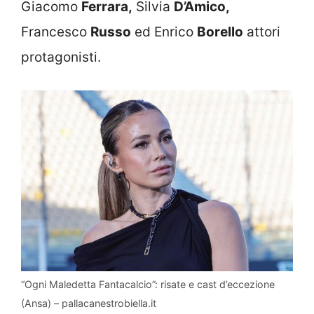
Giacomo
Ferrara,
Silvia
D’Amico,
Francesco
Russo
ed Enrico
Borello
attori
protagonisti.
“Ogni Maledetta Fantacalcio”: risate e cast d’eccezione
(Ansa) – pallacanestrobiella.it