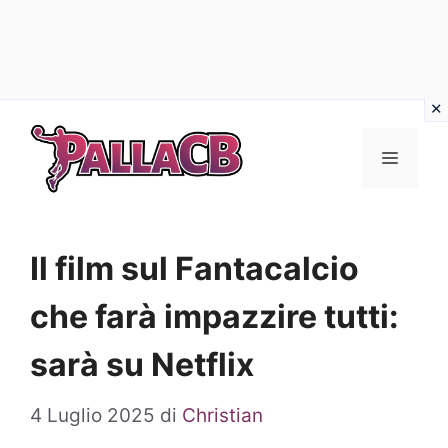
Vai
al
Menu
contenuto
Il film sul Fantacalcio
che farà impazzire tutti:
sarà su Netflix
4 Luglio 2025
di
Christian