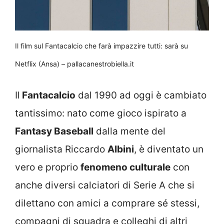
Il film sul Fantacalcio che farà impazzire tutti: sarà su
Netflix (Ansa) – pallacanestrobiella.it
Il
Fantacalcio
dal 1990 ad oggi è cambiato
tantissimo: nato come gioco ispirato a
Fantasy Baseball
dalla mente del
giornalista Riccardo
Albini
, è diventato un
vero e proprio
fenomeno culturale
con
anche diversi calciatori di Serie A che si
dilettano con amici a comprare sé stessi,
compagni di squadra e colleghi di altri