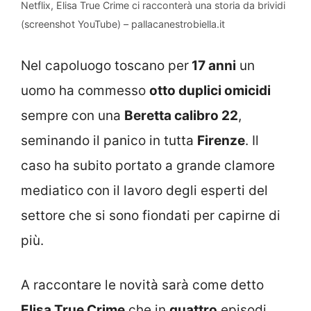
Netflix, Elisa True Crime ci racconterà una storia da brividi
(screenshot YouTube) – pallacanestrobiella.it
Nel capoluogo toscano per
17 anni
un
uomo ha commesso
otto duplici omicidi
sempre con una
Beretta calibro 22
,
seminando il panico in tutta
Firenze
. Il
caso ha subito portato a grande clamore
mediatico con il lavoro degli esperti del
settore che si sono fiondati per capirne di
più.
A raccontare le novità sarà come detto
Elisa True Crime
che in
quattro
episodi