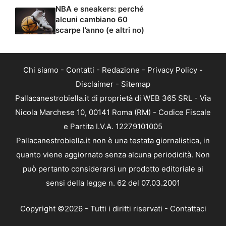
NBA e sneakers: perché
alcuni cambiano 60
scarpe l’anno (e altri no)
Chi siamo
-
Contatti
-
Redazione
-
Privacy Policy
-
Disclaimer
-
Sitemap
Pallacanestrobiella.it di proprietà di WEB 365 SRL - Via
Nicola Marchese 10, 00141 Roma (RM) - Codice Fiscale
e Partita I.V.A. 12279101005
Pallacanestrobiella.it non è una testata giornalistica, in
quanto viene aggiornato senza alcuna periodicità. Non
può pertanto considerarsi un prodotto editoriale ai
sensi della legge n. 62 del 07.03.2001
Copyright ©2026 - Tutti i diritti riservati -
Contattaci