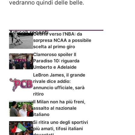
vedranno quindi delle belle.
Articoli recenti
Okorie verso l’NBA: da
sorpresa NCAA a possibile
scelta al primo giro
Clamoroso spoiler Il
Paradiso 10: riguarda
Umberto e Adelaide
LeBron James, il grande
rivale dice addio:
annuncio ufficiale, sarà
ritiro
Il Milan non ha più freni,
assalto al nazionale
italiano
Si ritira uno degli sportivi
più amati, tifosi italiani
devastati