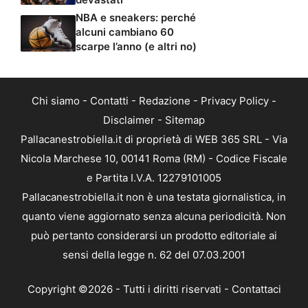
NBA e sneakers: perché
alcuni cambiano 60
scarpe l’anno (e altri no)
Chi siamo
-
Contatti
-
Redazione
-
Privacy Policy
-
Disclaimer
-
Sitemap
Pallacanestrobiella.it di proprietà di WEB 365 SRL - Via
Nicola Marchese 10, 00141 Roma (RM) - Codice Fiscale
e Partita I.V.A. 12279101005
Pallacanestrobiella.it non è una testata giornalistica, in
quanto viene aggiornato senza alcuna periodicità. Non
può pertanto considerarsi un prodotto editoriale ai
sensi della legge n. 62 del 07.03.2001
Copyright ©2026 - Tutti i diritti riservati -
Contattaci