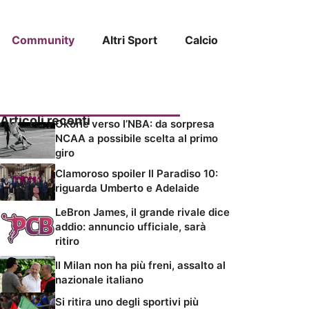
Community
Altri Sport
Calcio
Articoli recenti
Okorie verso l’NBA: da sorpresa
NCAA a possibile scelta al primo
giro
Clamoroso spoiler Il Paradiso 10:
riguarda Umberto e Adelaide
LeBron James, il grande rivale dice
addio: annuncio ufficiale, sarà
ritiro
Il Milan non ha più freni, assalto al
nazionale italiano
Si ritira uno degli sportivi più