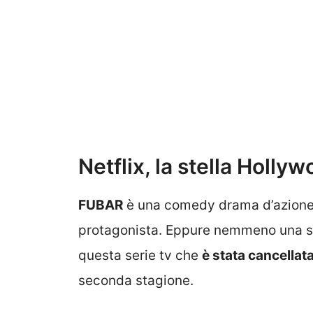
Netflix, la stella Holly
FUBAR
è una comedy drama d’azione
protagonista. Eppure nemmeno una sta
questa serie tv che
è stata cancellat
seconda stagione.