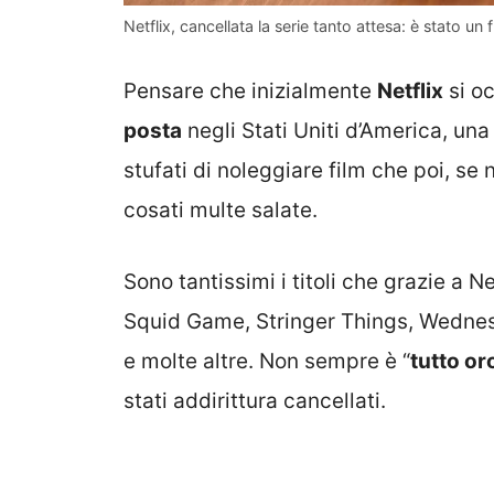
Netflix, cancellata la serie tanto attesa: è stato un 
Pensare che inizialmente
Netflix
si o
posta
negli Stati Uniti d’America, una
stufati di noleggiare film che poi, s
cosati multe salate.
Sono tantissimi i titoli che grazie a
Squid Game, Stringer Things, Wedne
e molte altre. Non sempre è “
tutto or
stati addirittura cancellati.