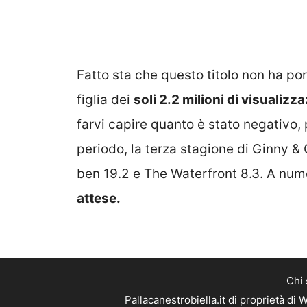
Fatto sta che questo titolo non ha por
figlia dei
soli 2.2 milioni di visualizza
farvi capire quanto è stato negativo,
periodo, la terza stagione di Ginny & 
ben 19.2 e The Waterfront 8.3. A nu
attese.
Chi
Pallacanestrobiella.it di proprietà d