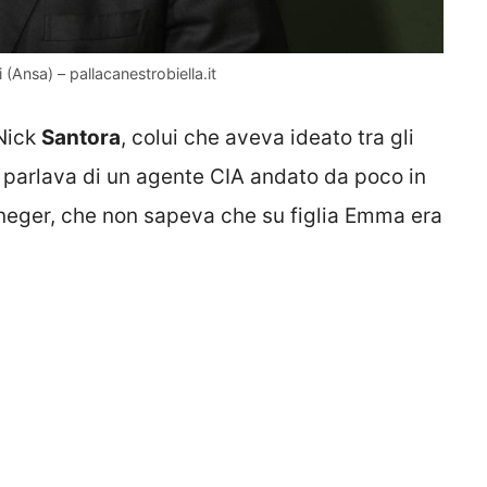
 (Ansa) – pallacanestrobiella.it
 Nick
Santora
, colui che aveva ideato tra gli
 parlava di un agente CIA andato da poco in
neger, che non sapeva che su figlia Emma era