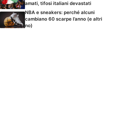
amati, tifosi italiani devastati
NBA e sneakers: perché alcuni
cambiano 60 scarpe l’anno (e altri
no)