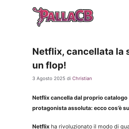
Vai
al
contenuto
Netflix, cancellata la 
un flop!
3 Agosto 2025
di
Christian
Netflix cancella dal proprio catalogo
protagonista assoluta: ecco cos’è 
Netflix
ha rivoluzionato il modo di gua