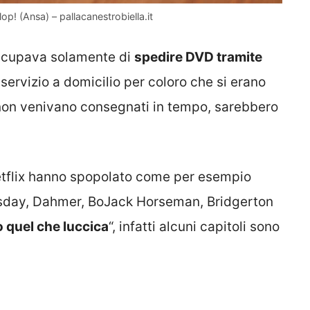
flop! (Ansa) – pallacanestrobiella.it
ccupava solamente di
spedire DVD tramite
 servizio a domicilio per coloro che si erano
e non venivano consegnati in tempo, sarebbero
 Netflix hanno spopolato come per esempio
sday, Dahmer, BoJack Horseman, Bridgerton
o quel che luccica
“, infatti alcuni capitoli sono