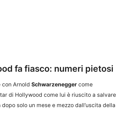
wood fa fiasco: numeri pietosi
 con Arnold
Schwarzenegger
come
r di Hollywood come lui è riuscito a salvare
a
dopo solo un mese e mezzo dall’uscita della