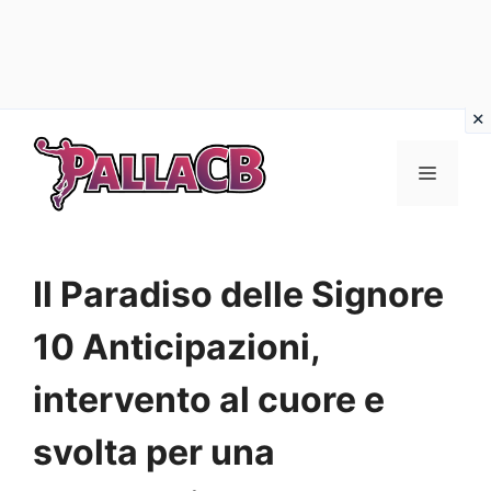
Vai
al
Menu
contenuto
Il Paradiso delle Signore
10 Anticipazioni,
intervento al cuore e
svolta per una