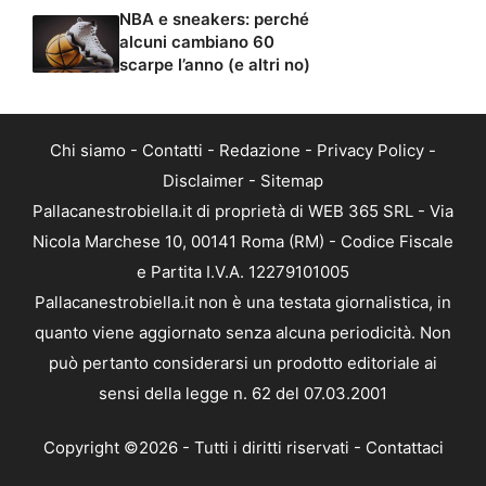
NBA e sneakers: perché
alcuni cambiano 60
scarpe l’anno (e altri no)
Chi siamo
-
Contatti
-
Redazione
-
Privacy Policy
-
Disclaimer
-
Sitemap
Pallacanestrobiella.it di proprietà di WEB 365 SRL - Via
Nicola Marchese 10, 00141 Roma (RM) - Codice Fiscale
e Partita I.V.A. 12279101005
Pallacanestrobiella.it non è una testata giornalistica, in
quanto viene aggiornato senza alcuna periodicità. Non
può pertanto considerarsi un prodotto editoriale ai
sensi della legge n. 62 del 07.03.2001
Copyright ©2026 - Tutti i diritti riservati -
Contattaci