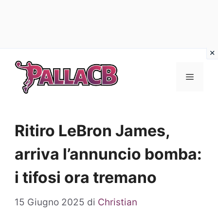
Vai
al
Menu
contenuto
Ritiro LeBron James,
arriva l’annuncio bomba:
i tifosi ora tremano
15 Giugno 2025
di
Christian