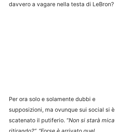
davvero a vagare nella testa di LeBron?
Per ora solo e solamente dubbi e
supposizioni, ma ovunque sui social si è
scatenato il putiferio. “
Non si starà mica
ritirando?”, “Forse è arrivato quel