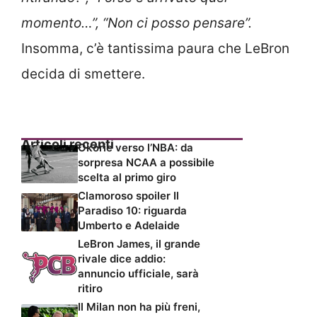
momento…”, “Non ci posso pensare”.
Insomma, c’è tantissima paura che LeBron
decida di smettere.
Articoli recenti
Okorie verso l’NBA: da
sorpresa NCAA a possibile
scelta al primo giro
Clamoroso spoiler Il
Paradiso 10: riguarda
Umberto e Adelaide
LeBron James, il grande
rivale dice addio:
annuncio ufficiale, sarà
ritiro
Il Milan non ha più freni,