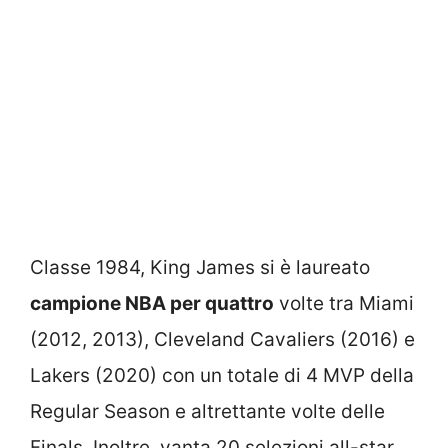
Classe 1984, King James si è laureato
campione NBA per quattro
volte tra Miami
(2012, 2013), Cleveland Cavaliers (2016) e
Lakers (2020) con un totale di 4 MVP della
Regular Season e altrettante volte delle
Finals. Inoltre, vanta 20 selezioni all-star,