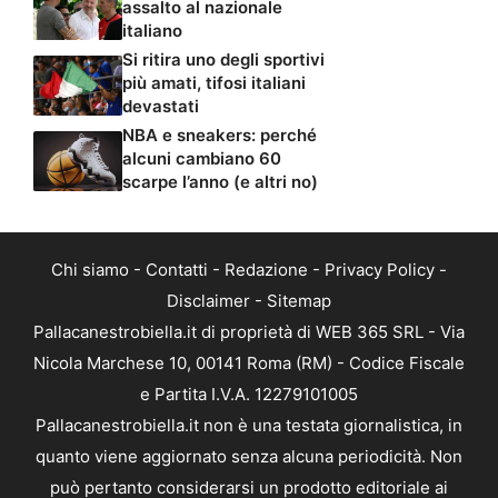
assalto al nazionale
italiano
Si ritira uno degli sportivi
più amati, tifosi italiani
devastati
NBA e sneakers: perché
alcuni cambiano 60
scarpe l’anno (e altri no)
Chi siamo
-
Contatti
-
Redazione
-
Privacy Policy
-
Disclaimer
-
Sitemap
Pallacanestrobiella.it di proprietà di WEB 365 SRL - Via
Nicola Marchese 10, 00141 Roma (RM) - Codice Fiscale
e Partita I.V.A. 12279101005
Pallacanestrobiella.it non è una testata giornalistica, in
quanto viene aggiornato senza alcuna periodicità. Non
può pertanto considerarsi un prodotto editoriale ai