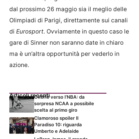
dal prossimo 26 maggio sia il meglio delle
Olimpiadi di Parigi, direttamente sui canali
di
Eurosport
. Ovviamente in questo caso le
gare di Sinner non saranno date in chiaro
ma è un’altra opportunità per vederlo in
azione.
Articoli recenti
Okorie verso l’NBA: da
sorpresa NCAA a possibile
scelta al primo giro
Clamoroso spoiler Il
Paradiso 10: riguarda
Umberto e Adelaide