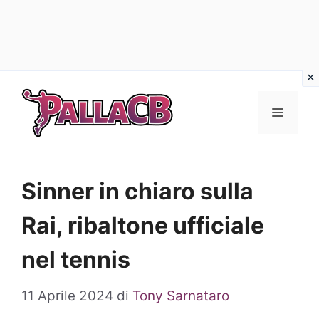
Vai
al
Menu
contenuto
Sinner in chiaro sulla
Rai, ribaltone ufficiale
nel tennis
11 Aprile 2024
di
Tony Sarnataro