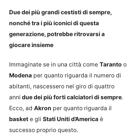
Due dei più grandi cestisti di sempre,
nonché tra i più iconici di questa
generazione, potrebbe ritrovarsi a
giocare insieme
Immaginate se in una città come
Taranto
o
Modena
per quanto riguarda il numero di
abitanti, nascessero nel giro di quattro
anni
due dei più forti calciatori di sempre
.
Ecco, ad
Akron
per quanto riguarda il
basket
e gli
Stati Uniti d’America
è
successo proprio questo.