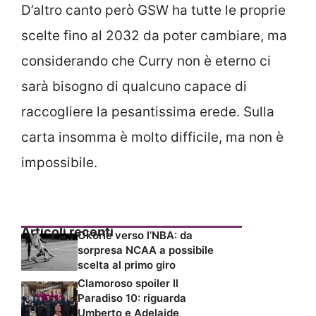
D’altro canto però GSW ha tutte le proprie
scelte fino al 2032 da poter cambiare, ma
considerando che Curry non è eterno ci
sarà bisogno di qualcuno capace di
raccogliere la pesantissima erede. Sulla
carta insomma è molto difficile, ma non è
impossibile.
Articoli recenti
Okorie verso l’NBA: da
sorpresa NCAA a possibile
scelta al primo giro
Clamoroso spoiler Il
Paradiso 10: riguarda
Umberto e Adelaide