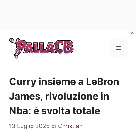
Vai
al
Menu
contenuto
Curry insieme a LeBron
James, rivoluzione in
Nba: è svolta totale
13 Luglio 2025
di
Christian