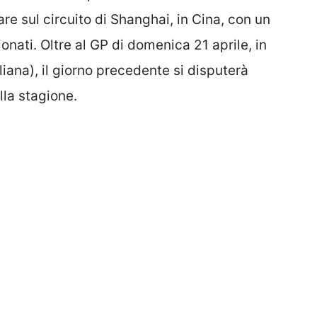
e sul circuito di Shanghai, in Cina, con un
ati. Oltre al GP di domenica 21 aprile, in
iana), il giorno precedente si disputerà
lla stagione.