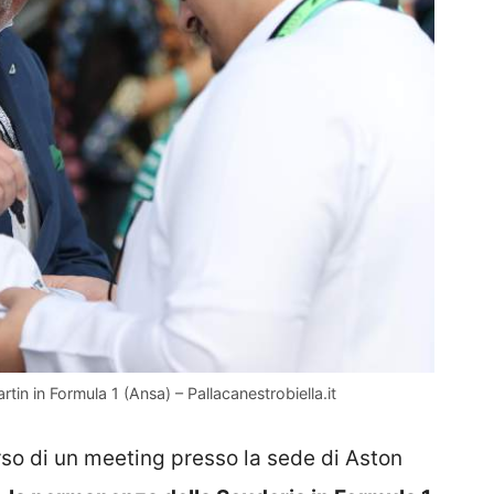
in in Formula 1 (Ansa) – Pallacanestrobiella.it
so di un meeting presso la sede di Aston