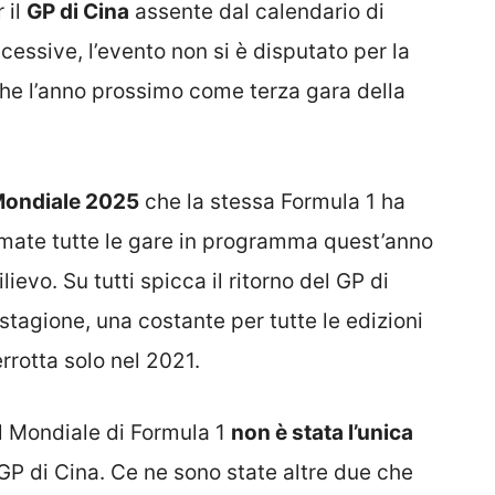
 il
GP di Cina
assente dal calendario di
cessive, l’evento non si è disputato per la
he l’anno prossimo come terza gara della
Mondiale 2025
che la stessa Formula 1 ha
mate tutte le gare in programma quest’anno
evo. Su tutti spicca il ritorno del GP di
stagione, una costante per tutte le edizioni
rrotta solo nel 2021.
el Mondiale di Formula 1
non è stata l’unica
P di Cina. Ce ne sono state altre due che