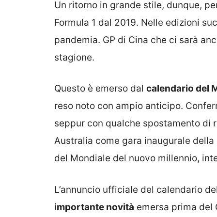
Un ritorno in grande stile, dunque, per
Formula 1 dal 2019. Nelle edizioni suc
pandemia. GP di Cina che ci sarà anc
stagione.
Questo è emerso dal
calendario del 
reso noto con ampio anticipo. Confer
seppur con qualche spostamento di rili
Australia come gara inaugurale della 
del Mondiale del nuovo millennio, inte
L’annuncio ufficiale del calendario d
importante novità
emersa prima del G