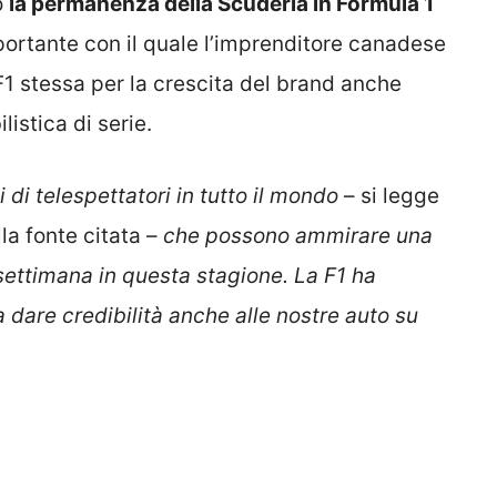
o
la permanenza della Scuderia in Formula 1
ortante con il quale l’imprenditore canadese
F1 stessa per la crescita del brand anche
istica di serie.
 di telespettatori in tutto il mondo
– si legge
lla fonte citata –
che possono ammirare una
settimana in questa stagione. La F1 ha
a dare credibilità anche alle nostre auto su