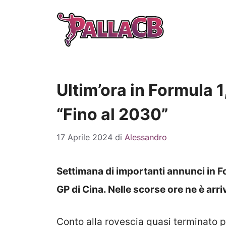
Vai
al
contenuto
Ultim’ora in Formula 1
“Fino al 2030”
17 Aprile 2024
di
Alessandro
Settimana di importanti annunci in Fo
GP di Cina. Nelle scorse ore ne è arri
Conto alla rovescia quasi terminato per