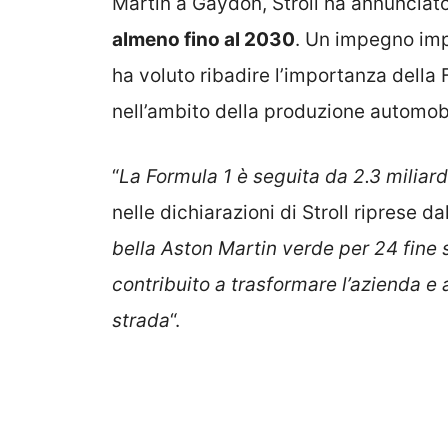
Martin a Gaydon, Stroll ha annunciat
almeno fino al 2030
. Un impegno imp
ha voluto ribadire l’importanza della 
nell’ambito della produzione automobil
“
La Formula 1 è seguita da 2.3 miliardi
nelle dichiarazioni di Stroll riprese da
bella Aston Martin verde per 24 fine 
contribuito a trasformare l’azienda e 
strada
“.