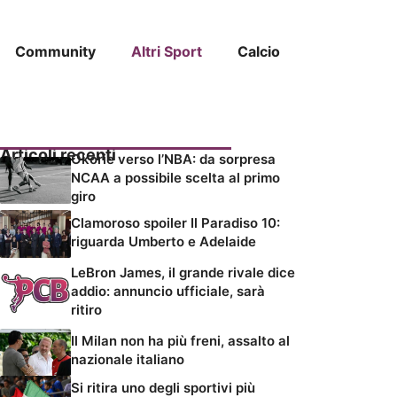
Community
Altri Sport
Calcio
Articoli recenti
Okorie verso l’NBA: da sorpresa
NCAA a possibile scelta al primo
giro
Clamoroso spoiler Il Paradiso 10:
riguarda Umberto e Adelaide
LeBron James, il grande rivale dice
addio: annuncio ufficiale, sarà
ritiro
Il Milan non ha più freni, assalto al
nazionale italiano
Si ritira uno degli sportivi più