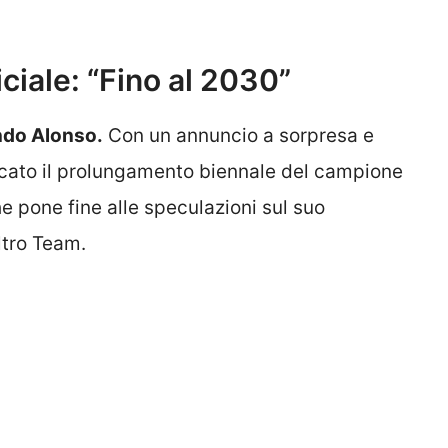
ciale: “Fino al 2030”
ando Alonso.
Con un annuncio a sorpresa e
icato il prolungamento biennale del campione
e pone fine alle speculazioni sul suo
ltro Team.