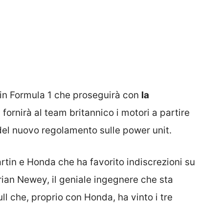
 in Formula 1 che proseguirà con
la
 fornirà al team britannico i motori a partire
 del nuovo regolamento sulle power unit.
tin e Honda che ha favorito indiscrezioni su
ian Newey, il geniale ingegnere che sta
l che, proprio con Honda, ha vinto i tre