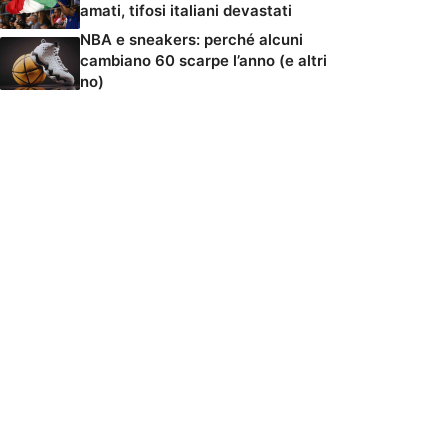
amati, tifosi italiani devastati
NBA e sneakers: perché alcuni
cambiano 60 scarpe l’anno (e altri
no)