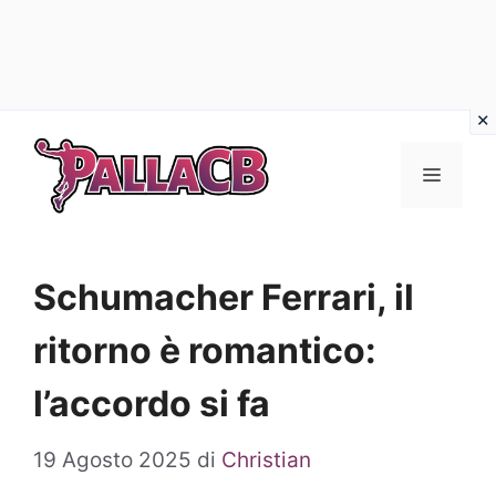
Vai
al
Menu
contenuto
Schumacher Ferrari, il
ritorno è romantico:
l’accordo si fa
19 Agosto 2025
di
Christian