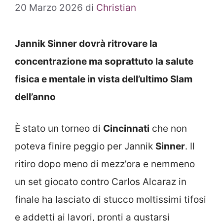
20 Marzo 2026
di
Christian
Jannik Sinner dovrà ritrovare la
concentrazione ma soprattuto la salute
fisica e mentale in vista dell’ultimo Slam
dell’anno
È stato un torneo di
Cincinnati
che non
poteva finire peggio per Jannik
Sinner
. Il
ritiro dopo meno di mezz’ora e nemmeno
un set giocato contro Carlos Alcaraz
in
finale ha lasciato di stucco moltissimi tifosi
e addetti ai lavori, pronti a gustarsi