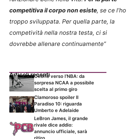
competitiva il corpo non esiste
, se ce l’ho
troppo sviluppata. Per quella parte, la
competività nella nostra testa, ci si
dovrebbe allenare continuamente”
Articoli recenti
Okorie verso l’NBA: da
sorpresa NCAA a possibile
scelta al primo giro
Clamoroso spoiler Il
Paradiso 10: riguarda
Umberto e Adelaide
LeBron James, il grande
rivale dice addio:
annuncio ufficiale, sarà
ritiro