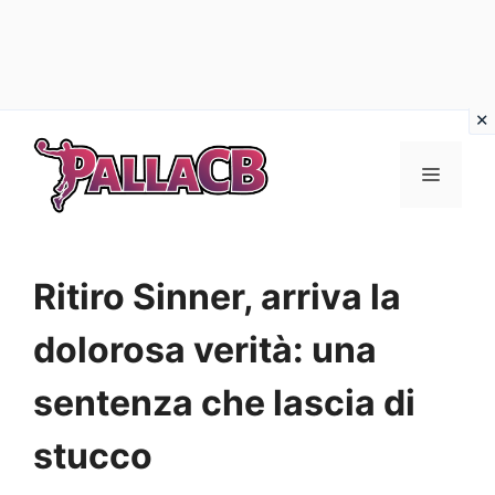
Vai
al
Menu
contenuto
Ritiro Sinner, arriva la
dolorosa verità: una
sentenza che lascia di
stucco