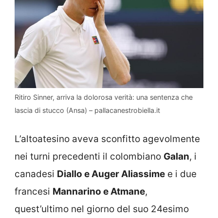
Ritiro Sinner, arriva la dolorosa verità: una sentenza che
lascia di stucco (Ansa) – pallacanestrobiella.it
L’altoatesino aveva sconfitto agevolmente
nei turni precedenti il colombiano
Galan
, i
canadesi
Diallo e Auger Aliassime
e i due
francesi
Mannarino e Atmane
,
quest’ultimo nel giorno del suo 24esimo