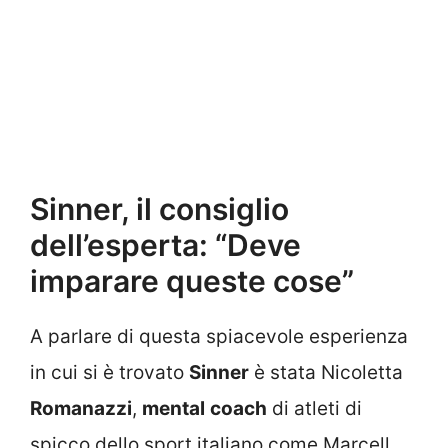
Sinner, il consiglio
dell’esperta: “Deve
imparare queste cose”
A parlare di questa spiacevole esperienza
in cui si è trovato
Sinner
è stata Nicoletta
Romanazzi
,
mental
coach
di atleti di
spicco dello sport italiano come Marcell