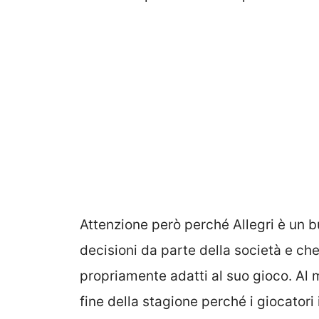
Attenzione però perché Allegri è un b
decisioni da parte della società e c
propriamente adatti al suo gioco. Al 
fine della stagione perché i giocator