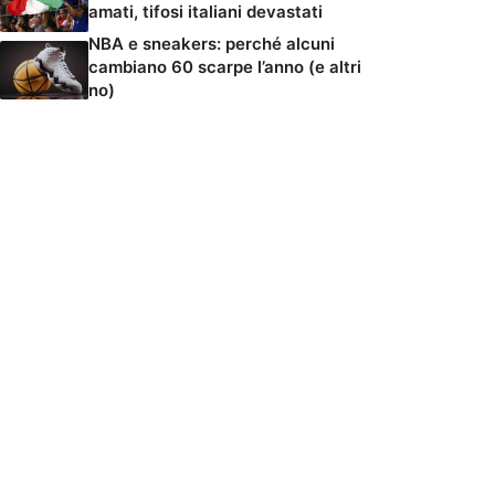
amati, tifosi italiani devastati
NBA e sneakers: perché alcuni
cambiano 60 scarpe l’anno (e altri
no)