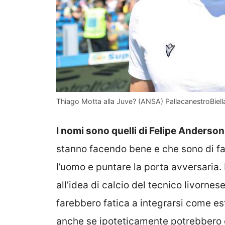
Thiago Motta alla Juve? (ANSA) PallacanestroBiella
I nomi sono quelli di Felipe Anderso
stanno facendo bene e che sono di fat
l’uomo e puntare la porta avversaria
all’idea di calcio del tecnico livornes
farebbero fatica a integrarsi come es
anche se ipoteticamente potrebbero 