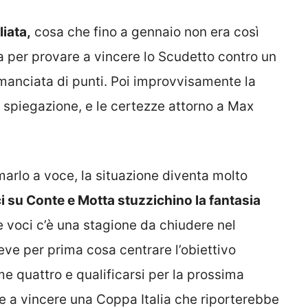
iata,
cosa che fino a gennaio non era così
 per provare a vincere lo Scudetto contro un
 manciata di punti. Poi improvvisamente la
 spiegazione, e le certezze attorno a Max
arlo a voce, la situazione diventa molto
i su Conte e Motta stuzzichino la fantasia
le voci c’è una stagione da chiudere nel
ve per prima cosa centrare l’obiettivo
ime quattro e qualificarsi per la prossima
 a vincere una Coppa Italia che riporterebbe