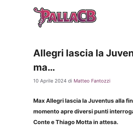
Vai
al
contenuto
Allegri lascia la Juv
ma…
10 Aprile 2024
di
Matteo Fantozzi
Max Allegri lascia la Juventus alla fi
momento apre diversi punti interrog
Conte e Thiago Motta in attesa.