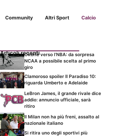
Community
Altri Sport
Calcio
Articoli recenti
Okorie verso l’NBA: da sorpresa
NCAA a possibile scelta al primo
giro
Clamoroso spoiler Il Paradiso 10:
riguarda Umberto e Adelaide
LeBron James, il grande rivale dice
addio: annuncio ufficiale, sarà
ritiro
Il Milan non ha più freni, assalto al
nazionale italiano
Si ritira uno degli sportivi più