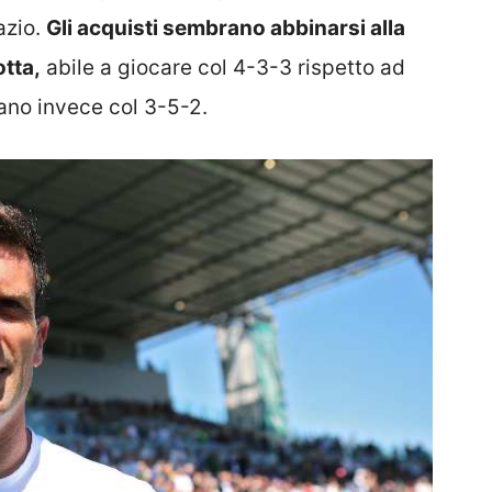
azio.
Gli acquisti sembrano abbinarsi alla
otta,
abile a giocare col 4-3-3 rispetto ad
ano invece col 3-5-2.