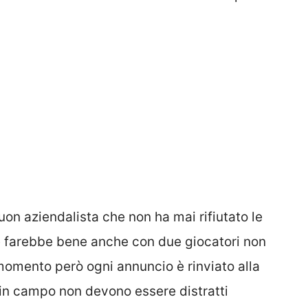
uon aziendalista che non ha mai rifiutato le
he farebbe bene anche con due giocatori non
momento però ogni annuncio è rinviato alla
i in campo non devono essere distratti