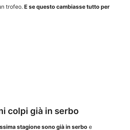
un trofeo.
E se questo cambiasse tutto per
i colpi già in serbo
rossima stagione sono già in serbo
e