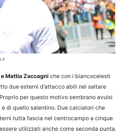
.it
n e Mattia Zaccagni
che con i biancocelesti
to due esterni d’attacco abili nel saltare
. Proprio per questo motivo sembrano avulsi
e e di quello salentino. Due calciatori che
terni tutta fascia nel centrocampo a cinque
essere utilizzati anche come seconda punta.