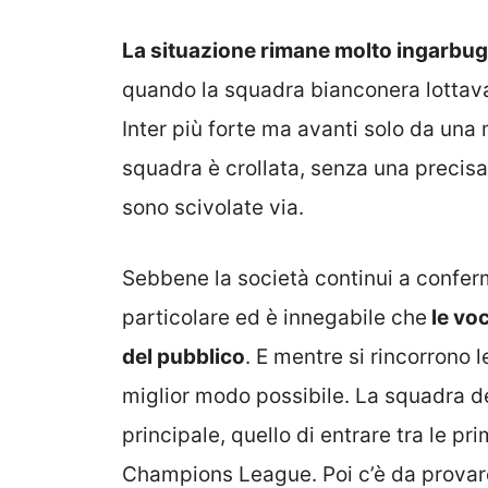
La situazione rimane molto ingarbugl
quando la squadra bianconera lottava
Inter più forte ma avanti solo da una
squadra è crollata, senza una precisa
sono scivolate via.
Sebbene la società continui a conferm
particolare ed è innegabile che
le voc
del pubblico
. E mentre si rincorrono 
miglior modo possibile. La squadra de
principale, quello di entrare tra le pr
Champions League. Poi c’è da provare