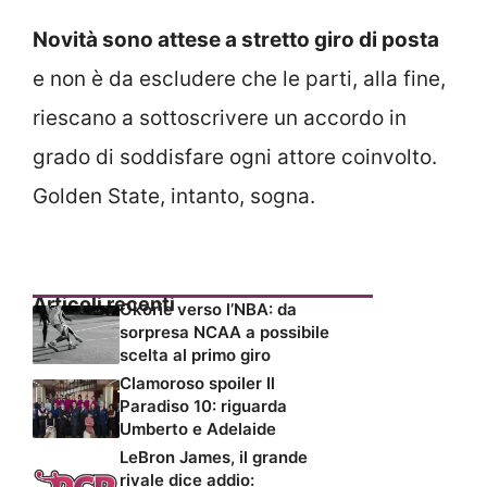
Novità sono attese a stretto giro di posta
e non è da escludere che le parti, alla fine,
riescano a sottoscrivere un accordo in
grado di soddisfare ogni attore coinvolto.
Golden State, intanto, sogna.
Articoli recenti
Okorie verso l’NBA: da
sorpresa NCAA a possibile
scelta al primo giro
Clamoroso spoiler Il
Paradiso 10: riguarda
Umberto e Adelaide
LeBron James, il grande
rivale dice addio: