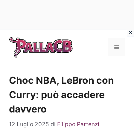
Vai
al
Menu
contenuto
Choc NBA, LeBron con
Curry: può accadere
davvero
12 Luglio 2025
di
Filippo Partenzi