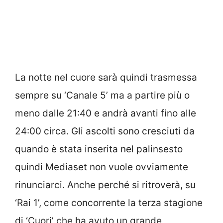
La notte nel cuore sarà quindi trasmessa
sempre su ‘Canale 5’ ma a partire più o
meno dalle 21:40 e andrà avanti fino alle
24:00 circa. Gli ascolti sono cresciuti da
quando è stata inserita nel palinsesto
quindi Mediaset non vuole ovviamente
rinunciarci. Anche perché si ritroverà, su
‘Rai 1’, come concorrente la terza stagione
di ‘Cuori’ che ha avuto un grande