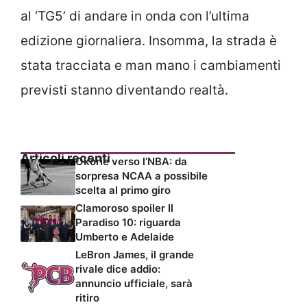
al ‘TG5’ di andare in onda con l’ultima
edizione giornaliera. Insomma, la strada è
stata tracciata e man mano i cambiamenti
previsti stanno diventando realtà.
Articoli recenti
Okorie verso l’NBA: da
sorpresa NCAA a possibile
scelta al primo giro
Clamoroso spoiler Il
Paradiso 10: riguarda
Umberto e Adelaide
LeBron James, il grande
rivale dice addio:
annuncio ufficiale, sarà
ritiro