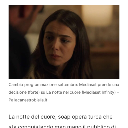
Cambio programmazione settembre: Mediaset prende una
decisione (forte) su La notte nel cuore (Mediaset Infinity) –
Pallacanestrobiella.it
La notte del cuore, soap opera turca che
sta conquistando man mano il pubblico di