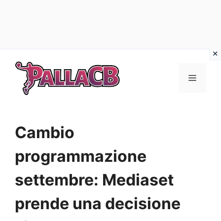
Vai
al
Menu
contenuto
Cambio
programmazione
settembre: Mediaset
prende una decisione