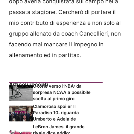
dopo averla conquistata sul campo nella
passata stagione. Cercherò di portare il
mio contributo di esperienza e non solo al
gruppo allenato da coach Cancellieri, non
facendo mai mancare il impegno in
allenamento ed in partita».
Articoli recenti
Okorie verso l’NBA: da
sorpresa NCAA a possibile
scelta al primo giro
Clamoroso spoiler Il
Paradiso 10: riguarda
Umberto e Adelaide
LeBron James, il grande
rivale dice addio: