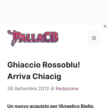
Vai
al
Menu
contenuto
Ghiaccio Rossoblu!
Arriva Chiacig
26 Settembre 2012
di
Redazione
Un nuovo acquisto per l’Angelico Biella: