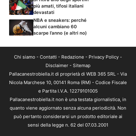
più amati, tifosi italiani
devastati
NBA e sneakers: perché
alcuni cambiano 60
scarpe l’anno (e altri no)
Chi siamo
-
Contatti
-
Redazione
-
Privacy Policy
-
Disclaimer
-
Sitemap
Pallacanestrobiella.it di proprietà di WEB 365 SRL - Via
Nicola Marchese 10, 00141 Roma (RM) - Codice Fiscale
e Partita I.V.A. 12279101005
Pallacanestrobiella.it non è una testata giornalistica, in
quanto viene aggiornato senza alcuna periodicità. Non
può pertanto considerarsi un prodotto editoriale ai
sensi della legge n. 62 del 07.03.2001