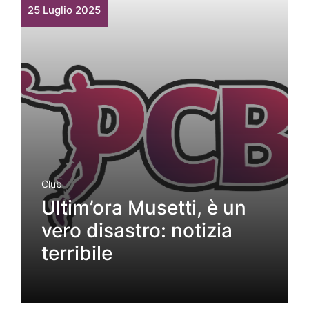
25 Luglio 2025
Club
Ultim’ora Musetti, è un
vero disastro: notizia
terribile