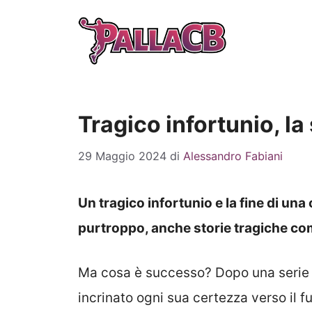
Vai
al
contenuto
Tragico infortunio, la
29 Maggio 2024
di
Alessandro Fabiani
Un tragico infortunio e la fine di una 
purtroppo, anche storie tragiche co
Ma cosa è successo? Dopo una serie 
incrinato ogni sua certezza verso il fu