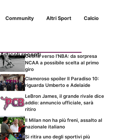
Community
Altri Sport
Calcio
Articoli recenti
Okorie verso l’NBA: da sorpresa
NCAA a possibile scelta al primo
giro
Clamoroso spoiler Il Paradiso 10:
riguarda Umberto e Adelaide
LeBron James, il grande rivale dice
addio: annuncio ufficiale, sarà
ritiro
Il Milan non ha più freni, assalto al
nazionale italiano
Si ritira uno degli sportivi più