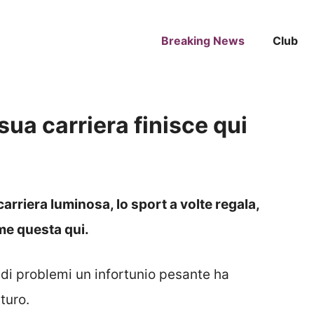
Breaking News
Club
 sua carriera finisce qui
carriera luminosa, lo sport a volte regala,
me questa qui.
di problemi un infortunio pesante ha
turo.