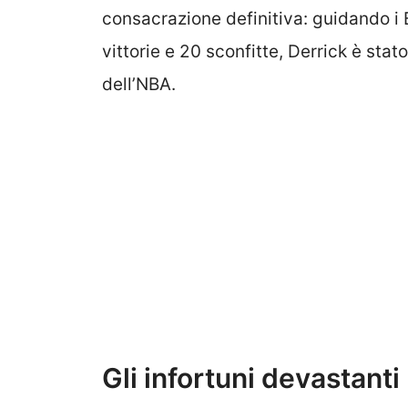
consacrazione definitiva: guidando i B
vittorie e 20 sconfitte, Derrick è sta
dell’NBA.
Gli infortuni devastanti