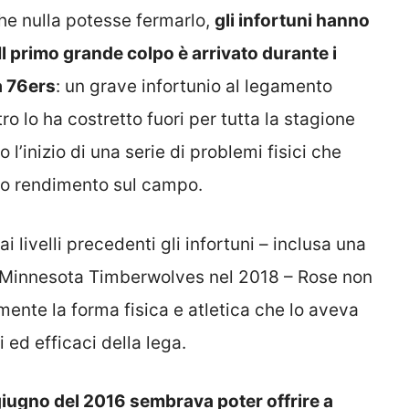
he nulla potesse fermarlo,
gli infortuni hanno
 Il primo grande colpo è arrivato durante i
a 76ers
: un grave infortunio al legamento
ro lo ha costretto fuori per tutta la stagione
’inizio di una serie di problemi fisici che
uo rendimento sul campo.
i livelli precedenti gli infortuni – inclusa una
i Minnesota Timberwolves nel 2018 – Rose non
ente la forma fisica e atletica che lo aveva
 ed efficaci della lega.
giugno del 2016 sembrava poter offrire a