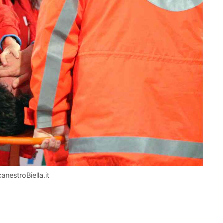
anestroBiella.it