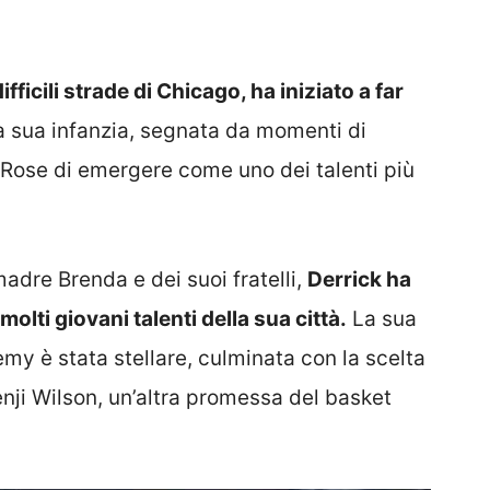
fficili strade di Chicago, ha iniziato a far
La sua infanzia, segnata da momenti di
 Rose di emergere come uno dei talenti più
madre Brenda e dei suoi fratelli,
Derrick ha
olti giovani talenti della sua città.
La sua
my è stata stellare, culminata con la scelta
nji Wilson, un’altra promessa del basket