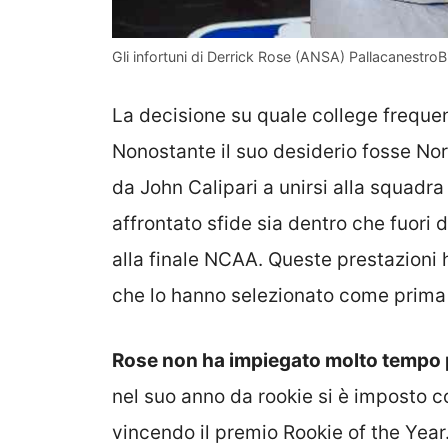
Gli infortuni di Derrick Rose (ANSA) PallacanestroBie
La decisione su quale college freque
Nonostante il suo desiderio fosse Nort
da John Calipari a unirsi alla squadra
affrontato sfide sia dentro che fuori 
alla finale NCAA. Queste prestazioni h
che lo hanno selezionato come prima 
Rose non ha impiegato molto tempo p
nel suo anno da rookie si è imposto c
vincendo il premio Rookie of the Year