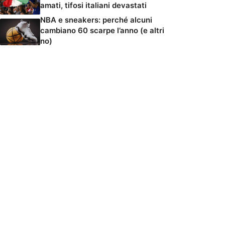
amati, tifosi italiani devastati
NBA e sneakers: perché alcuni
cambiano 60 scarpe l’anno (e altri
no)