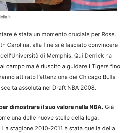
lla.it
ntare è stata un momento cruciale per Rose.
h Carolina, alla fine si è lasciato convincere
 dell’Università di Memphis. Qui Derrick ha
dal campo ma è riuscito a guidare i Tigers fino
anno attirato l’attenzione dei Chicago Bulls
scelta assoluta nel Draft NBA 2008.
er dimostrare il suo valore nella NBA.
Già
ome una delle nuove stelle della lega,
. La stagione 2010-2011 è stata quella della