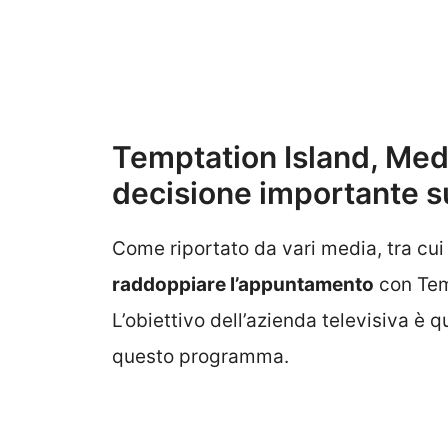
Temptation Island, Med
decisione importante s
Come riportato da vari media, tra cui
raddoppiare l’appuntamento
con Tem
L’obiettivo dell’azienda televisiva è q
questo programma.