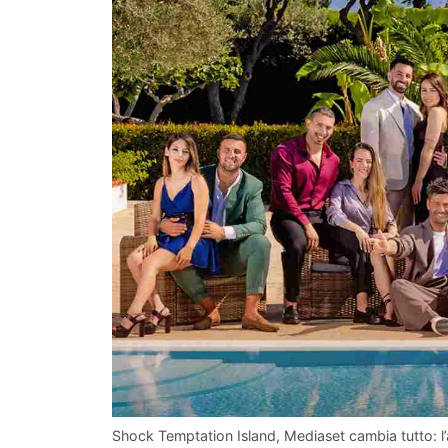
Shock Temptation Island, Mediaset cambia tutto: 