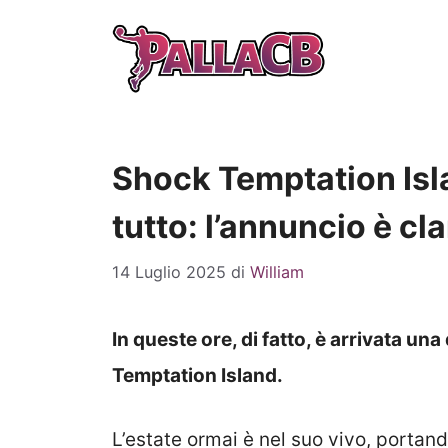
Vai
al
contenuto
Shock Temptation Isl
tutto: l’annuncio è c
14 Luglio 2025
di
William
In queste ore, di fatto, è arrivata u
Temptation Island.
L’estate ormai è nel suo vivo, porta