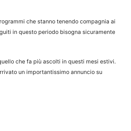
i programmi che stanno tenendo compagnia ai
seguiti in questo periodo bisogna sicuramente
quello che fa più ascolti in questi mesi estivi.
 arrivato un importantissimo annuncio su