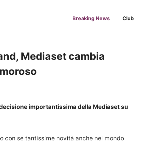
Breaking News
Club
and, Mediaset cambia
lamoroso
na decisione importantissima della Mediaset su
ndo con sé tantissime novità anche nel mondo