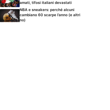
amati, tifosi italiani devastati
NBA e sneakers: perché alcuni
cambiano 60 scarpe l’anno (e altri
no)