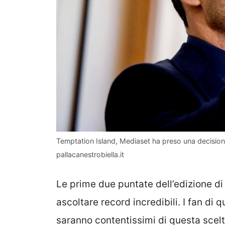
Temptation Island, Mediaset ha preso una decision
pallacanestrobiella.it
Le prime due puntate dell’edizione di
ascoltare record incredibili. I fan di q
saranno contentissimi di questa scelt