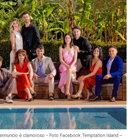
l’annuncio è clamoroso – Foto Facebook Temptation Island –