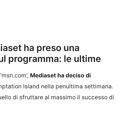
iaset ha preso una
ul programma: le ultime
 ‘msn.com’,
Mediaset
ha deciso di
ptation Island nella penultima settimana.
uello di sfruttare al massimo il successo di