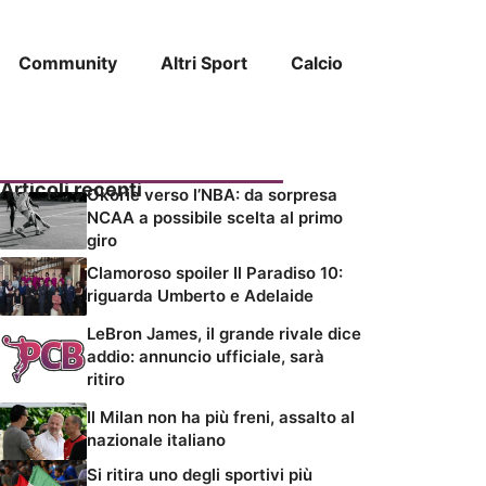
Community
Altri Sport
Calcio
Articoli recenti
Okorie verso l’NBA: da sorpresa
NCAA a possibile scelta al primo
giro
Clamoroso spoiler Il Paradiso 10:
riguarda Umberto e Adelaide
LeBron James, il grande rivale dice
addio: annuncio ufficiale, sarà
ritiro
Il Milan non ha più freni, assalto al
nazionale italiano
Si ritira uno degli sportivi più