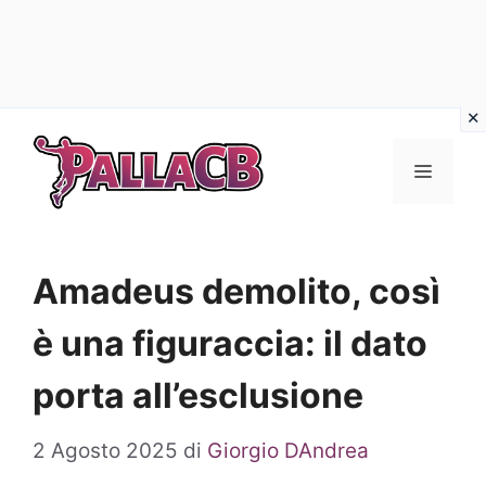
Vai
al
Menu
contenuto
Amadeus demolito, così
è una figuraccia: il dato
porta all’esclusione
2 Agosto 2025
di
Giorgio DAndrea