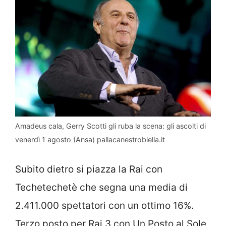
Amadeus cala, Gerry Scotti gli ruba la scena: gli ascolti di
venerdì 1 agosto (Ansa) pallacanestrobiella.it
Subito dietro si piazza la Rai con
Techetechetè che segna una media di
2.411.000 spettatori con un ottimo 16%.
Terzo posto per Rai 3 con Un Posto al Sole,