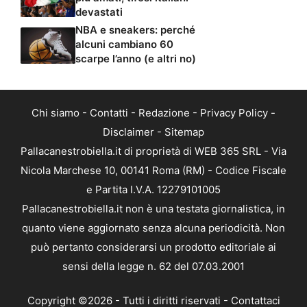
devastati
NBA e sneakers: perché
alcuni cambiano 60
scarpe l’anno (e altri no)
Chi siamo
-
Contatti
-
Redazione
-
Privacy Policy
-
Disclaimer
-
Sitemap
Pallacanestrobiella.it di proprietà di WEB 365 SRL - Via
Nicola Marchese 10, 00141 Roma (RM) - Codice Fiscale
e Partita I.V.A. 12279101005
Pallacanestrobiella.it non è una testata giornalistica, in
quanto viene aggiornato senza alcuna periodicità. Non
può pertanto considerarsi un prodotto editoriale ai
sensi della legge n. 62 del 07.03.2001
Copyright ©2026 - Tutti i diritti riservati -
Contattaci