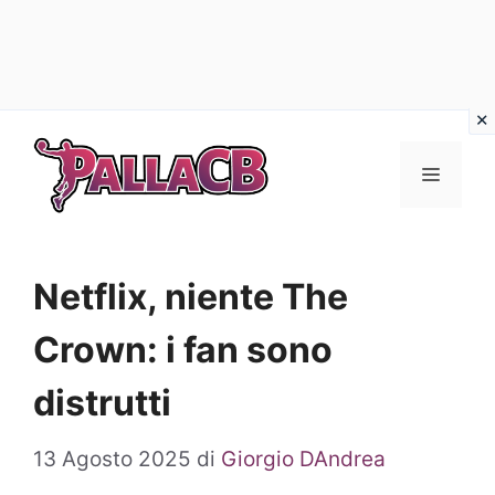
Vai
al
Menu
contenuto
Netflix, niente The
Crown: i fan sono
distrutti
13 Agosto 2025
di
Giorgio DAndrea