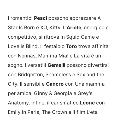
I romantici
Pesci
possono apprezzare A
Star Is Born e XO, Kitty. L’
Ariete
, energico e
competitivo, si ritrova in Squid Game e
Love Is Blind. Il festaiolo
Toro
trova affinità
con Nonnas, Mamma Mia! e La vita è un
sogno. I versatili
Gemelli
possono divertirsi
con Bridgerton, Shameless e Sex and the
City. Il sensibile
Cancro
con Una mamma
per amica, Ginny & Georgia e Grey’s
Anatomy. Infine, il carismatico
Leone
con
Emily in Paris, The Crown e il film L’età