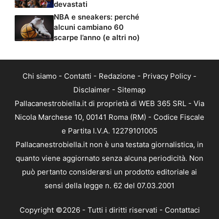
devastati
NBA e sneakers: perché
alcuni cambiano 60
scarpe l’anno (e altri no)
Chi siamo
-
Contatti
-
Redazione
-
Privacy Policy
-
Disclaimer
-
Sitemap
Pallacanestrobiella.it di proprietà di WEB 365 SRL - Via
Nicola Marchese 10, 00141 Roma (RM) - Codice Fiscale
e Partita I.V.A. 12279101005
Pallacanestrobiella.it non è una testata giornalistica, in
quanto viene aggiornato senza alcuna periodicità. Non
può pertanto considerarsi un prodotto editoriale ai
sensi della legge n. 62 del 07.03.2001
Copyright ©2026 - Tutti i diritti riservati -
Contattaci