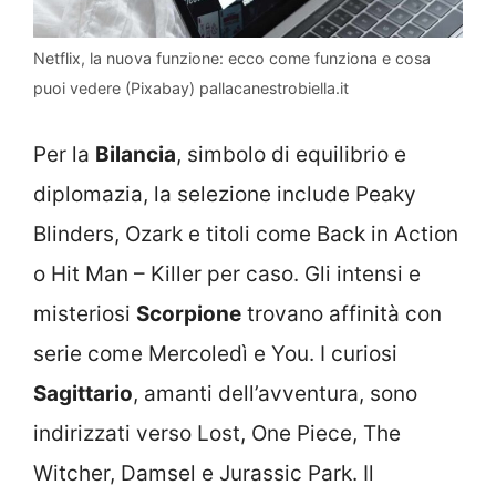
Netflix, la nuova funzione: ecco come funziona e cosa
puoi vedere (Pixabay) pallacanestrobiella.it
Per la
Bilancia
, simbolo di equilibrio e
diplomazia, la selezione include Peaky
Blinders, Ozark e titoli come Back in Action
o Hit Man – Killer per caso. Gli intensi e
misteriosi
Scorpione
trovano affinità con
serie come Mercoledì e You. I curiosi
Sagittario
, amanti dell’avventura, sono
indirizzati verso Lost, One Piece, The
Witcher, Damsel e Jurassic Park. Il