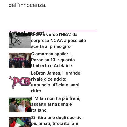
dell’innocenza.
Articoli recenti
Okorie verso l’NBA: da
sorpresa NCAA a possibile
scelta al primo giro
Clamoroso spoiler Il
Paradiso 10: riguarda
Umberto e Adelaide
LeBron James, il grande
rivale dice addio:
annuncio ufficiale, sarà
ritiro
Il Milan non ha più freni,
assalto al nazionale
italiano
Si ritira uno degli sportivi
più amati, tifosi italiani