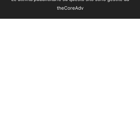
theCoreAdv