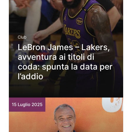
Club
LeBron James – Lakers,
avventura ai titoli di
coda: spunta la data per
l’addio
15 Luglio 2025