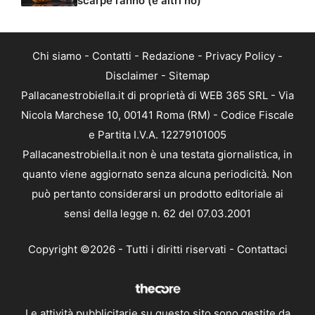
scarpe l’anno (e altri no)
Chi siamo
-
Contatti
-
Redazione
-
Privacy Policy
-
Disclaimer
-
Sitemap
Pallacanestrobiella.it di proprietà di WEB 365 SRL - Via
Nicola Marchese 10, 00141 Roma (RM) - Codice Fiscale
e Partita I.V.A. 12279101005
Pallacanestrobiella.it non è una testata giornalistica, in
quanto viene aggiornato senza alcuna periodicità. Non
può pertanto considerarsi un prodotto editoriale ai
sensi della legge n. 62 del 07.03.2001
Copyright ©2026 - Tutti i diritti riservati -
Contattaci
Le attività pubblicitarie su questo sito sono gestite da