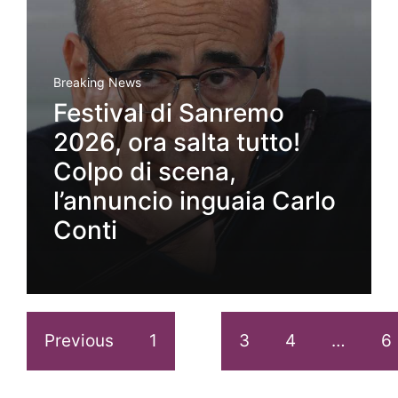
Breaking News
Festival di Sanremo
2026, ora salta tutto!
Colpo di scena,
l’annuncio inguaia Carlo
Conti
Previous
1
2
3
4
…
6